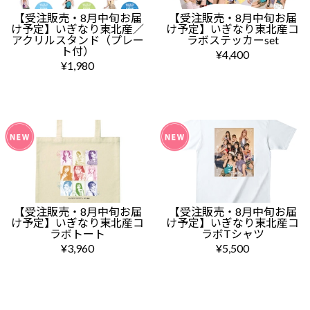
【受注販売・8月中旬お届
【受注販売・8月中旬お届
け予定】いぎなり東北産／
け予定】いぎなり東北産コ
アクリルスタンド（プレー
ラボステッカーset
ト付）
¥4,400
¥1,980
【受注販売・8月中旬お届
【受注販売・8月中旬お届
け予定】いぎなり東北産コ
け予定】いぎなり東北産コ
ラボトート
ラボTシャツ
¥3,960
¥5,500