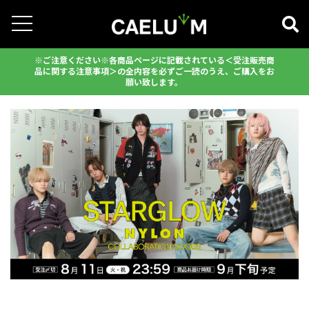
※ご注意ください※各商品ページに記載されている＜受注販売商
品に関する注意事項＞の全内容を必ずご一読のうえ、ご購入をお
願い致します。