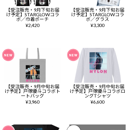
【受注販売・9月下旬お届
【受注販売・9月下旬お届
け予定】STARGLOWコラ
け予定】STARGLOWコラ
ボ／巾着ポーチ
ボ／グラス
¥2,420
¥3,300
【受注販売・9月中旬お届
【受注販売・9月中旬お届
け予定】戸塚優斗コラボト
け予定】戸塚優斗コラボロ
ートバッグ
ングTシャツ
¥3,960
¥6,600