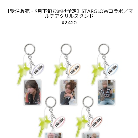
【受注販売・9月下旬お届け予定】STARGLOWコラボ／マ
ルチアクリルスタンド
¥2,420