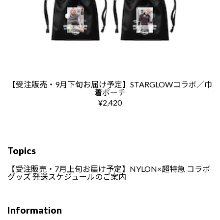
【受注販売・9月下旬お届け予定】STARGLOWコラボ／巾
着ポーチ
¥2,420
Topics
【受注販売・7月上旬お届け予定】NYLON×超特急 コラボ
グッズ 発送スケジュールのご案内
Information