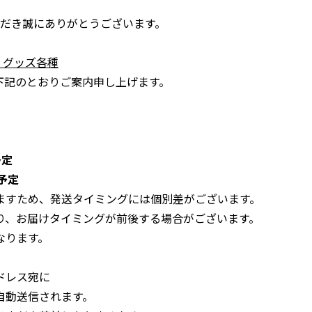
いただき誠にありがとうございます。
 グッズ各種
下記のとおりご案内申し上げます。
予定
荷予定
ますため、発送タイミングには個別差がございます。
り、お届けタイミングが前後する場合がございます。
なります。
ドレス宛に
自動送信されます。