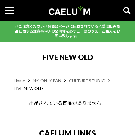
※ご注意ください※各商品ページに記載されている＜受注販売商
品に関する注意事項＞の全内容を必ずご一読のうえ、ご購入をお
願い致します。
FIVE NEW OLD
Home
NYLON JAPAN
CULTURE STUDIO
FIVE NEW OLD
出品されている商品がありません。
CAELUM LINKS