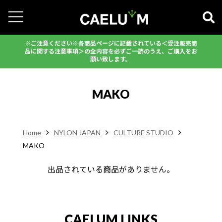
※ご注意ください※各商品ページに記載されている＜受注販売商
品に関する注意事項＞の全内容を必ずご一読のうえ、ご購入をお
願い致します。
MAKO
Home
NYLON JAPAN
CULTURE STUDIO
MAKO
出品されている商品がありません。
CAELUM LINKS