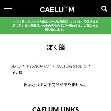
※ご注意ください※各商品ページに記載されている＜受注販売商
品に関する注意事項＞の全内容を必ずご一読のうえ、ご購入をお
願い致します。
ぼく脳
Home
NYLON JAPAN
CULTURE STUDIO
ぼく脳
出品されている商品がありません。
CAELUM LINKS