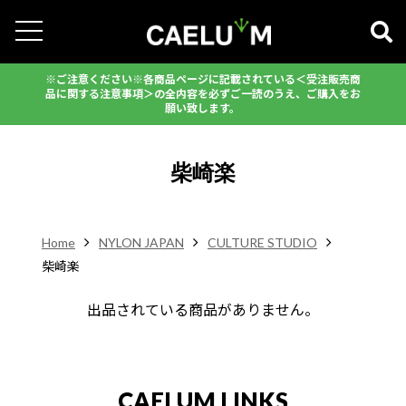
※ご注意ください※各商品ページに記載されている＜受注販売商
品に関する注意事項＞の全内容を必ずご一読のうえ、ご購入をお
願い致します。
柴崎楽
Home
NYLON JAPAN
CULTURE STUDIO
柴崎楽
出品されている商品がありません。
CAELUM LINKS