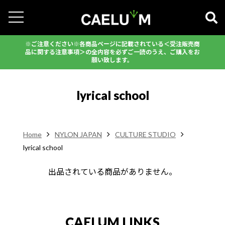
※ご注意ください※各商品ページに記載されている＜受注販売商
品に関する注意事項＞の全内容を必ずご一読のうえ、ご購入をお
願い致します。
lyrical school
Home
NYLON JAPAN
CULTURE STUDIO
lyrical school
出品されている商品がありません。
CAELUM LINKS