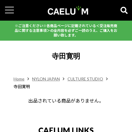
※ご注意ください※各商品ページに記載されている＜受注販売商
品に関する注意事項＞の全内容を必ずご一読のうえ、ご購入をお
願い致します。
寺田寛明
Home
NYLON JAPAN
CULTURE STUDIO
寺田寛明
出品されている商品がありません。
CAELUM LINKS