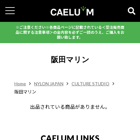
※ご注意ください※各商品ページに記載されている＜受注販売商
品に関する注意事項＞の全内容を必ずご一読のうえ、ご購入をお
願い致します。
阪田マリン
Home
NYLON JAPAN
CULTURE STUDIO
阪田マリン
出品されている商品がありません。
CAELUM LINKS