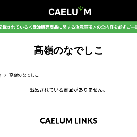
記載されている＜受注販売商品に関する注意事項＞の全内容を必ずご一
高嶺のなでしこ
O
高嶺のなでしこ
出品されている商品がありません。
CAELUM LINKS