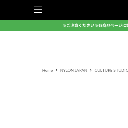
※ご注意ください※各商品ページに
Home
NYLON JAPAN
CULTURE STUDI