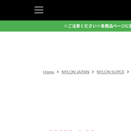
※ご注意ください※各商品ページに
Home
NYLON JAPAN
NYLON SUPER