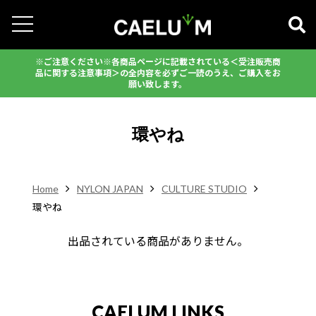
※ご注意ください※各商品ページに記載されている＜受注販売商
品に関する注意事項＞の全内容を必ずご一読のうえ、ご購入をお
願い致します。
環やね
Home
NYLON JAPAN
CULTURE STUDIO
環やね
出品されている商品がありません。
CAELUM LINKS